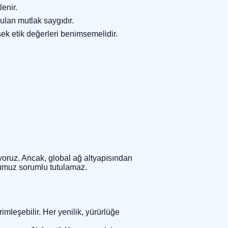
lenir.
yulan mutlak saygıdır.
k etik değerleri benimsemelidir.
iyoruz. Ancak, global ağ altyapısından
mumuz sorumlu tutulamaz.
mleşebilir. Her yenilik, yürürlüğe