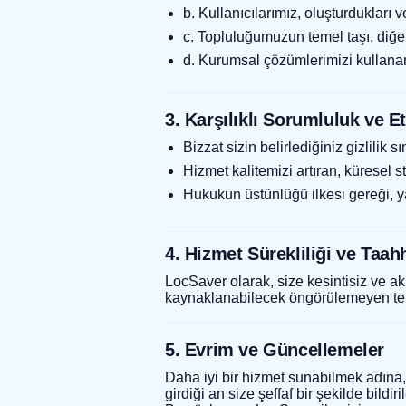
b. Kullanıcılarımız, oluşturdukları v
c. Topluluğumuzun temel taşı, diğer 
d. Kurumsal çözümlerimizi kullanan
3. Karşılıklı Sorumluluk ve Et
Bizzat sizin belirlediğiniz gizlilik s
Hizmet kalitemizi artıran, küresel st
Hukukun üstünlüğü ilkesi gereği, ya
4. Hizmet Sürekliliği ve Taah
LocSaver olarak, size kesintisiz ve ak
kaynaklanabilecek öngörülemeyen tekn
5. Evrim ve Güncellemeler
Daha iyi bir hizmet sunabilmek adına, 
girdiği an size şeffaf bir şekilde bildiril