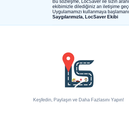
Bu sözleşme, LocSaver ile sizin aranız
ekibimizle dilediğiniz an iletişime geçe
Uygulamamızı kullanmaya başlamanız, b
Saygılarımızla, LocSaver Ekibi
Keşfedin, Paylaşın ve Daha Fazlasını Yapın!