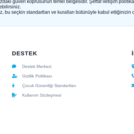
daki güven köprüsünün temel belgesidir. Şeffaf iletişim politika
bilirsiniz.
u seçkin standartları ve kuralları bütünüyle kabul ettiğinizin 
DESTEK
Destek Merkezi
Gizlilik Politikası
Çocuk Güvenliği Standartları
Kullanım Sözleşmesi